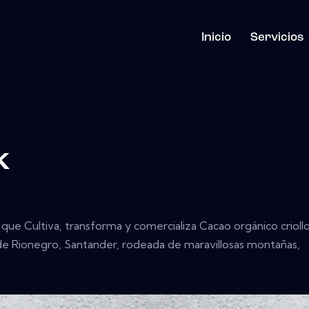
Inicio
Servicios
k
ue Cultiva, transforma y comercializa Cacao orgánico crioll
 de Rionegro, Santander, rodeada de maravillosas montañas,