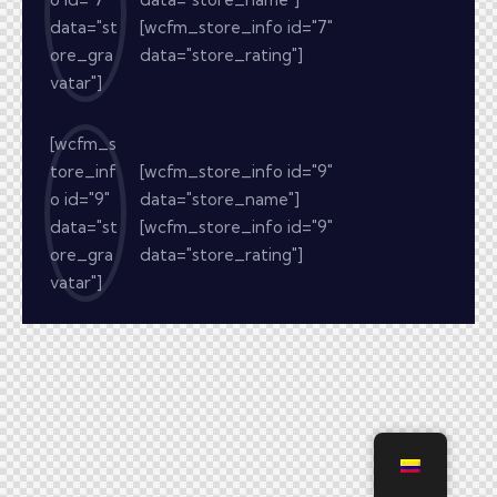
data="st
[wcfm_store_info id="7"
ore_gra
data="store_rating"]
vatar"]
[wcfm_s
tore_inf
[wcfm_store_info id="9"
o id="9"
data="store_name"]
data="st
[wcfm_store_info id="9"
ore_gra
data="store_rating"]
vatar"]