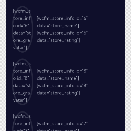
[wcfm_s
tore_inf
[wcfm_store_info id="6"
o id="6"
data="store_name"]
data="st
[wcfm_store_info id="6"
ore_gra
data="store_rating"]
vatar"]
[wcfm_s
tore_inf
[wcfm_store_info id="8"
o id="8"
data="store_name"]
data="st
[wcfm_store_info id="8"
ore_gra
data="store_rating"]
vatar"]
[wcfm_s
tore_inf
[wcfm_store_info id="7"
o id="7"
data="store_name"]